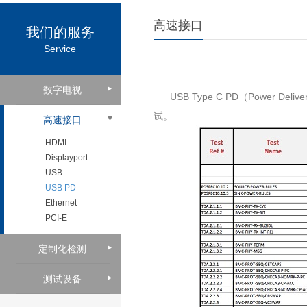
高速接口
我们的服务
Service
数字电视
USB Type C PD（
Power Delive
试。
高速接口
HDMI
Displayport
USB
USB PD
Ethernet
PCI-E
定制化检测
测试设备