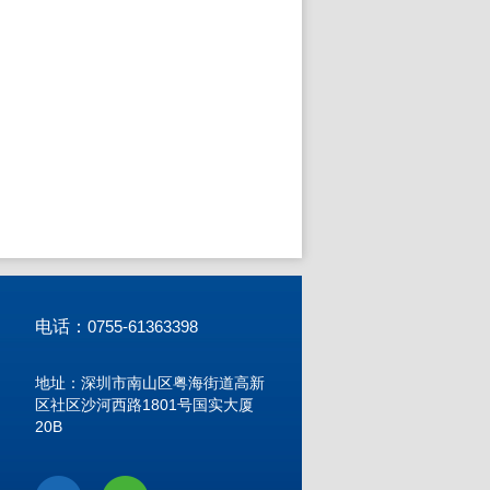
电话：
0755-61363398
地址：深圳市南山区粤海街道高新
区社区沙河西路1801号国实大厦
20B